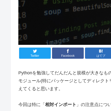
Twitter
Facebook
はてブ
Pythonを勉強してだんだんと規模が大きな
モジュール(特にパッケージとしてディレクト
えてくると思います。
今回は特に「
相対インポート
」の注意点につ