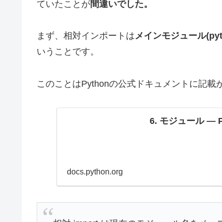
ていたことが
間違いでした。
まず、相対インポートは
メインモジュール(py
いうことです。
このことはPythonの公式ドキュメントに記載
6. モジュール — P
docs.python.org