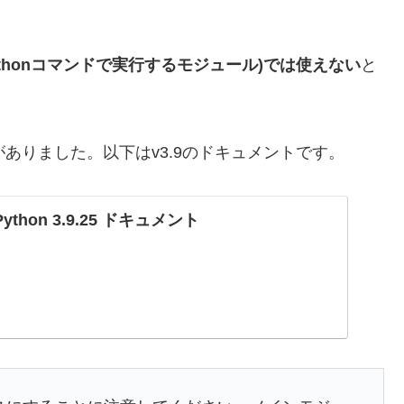
thonコマンドで実行するモジュール)では使えない
と
がありました。以下はv3.9のドキュメントです。
ython 3.9.25 ドキュメント