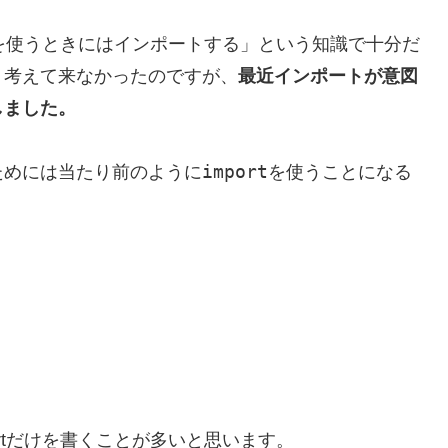
ドを使うときにはインポートする」という知識で十分だ
く考えて来なかったのですが、
最近インポートが意図
しました。
import
ためには当たり前のように
を使うことになる
。
ortだけを書くことが多いと思います。