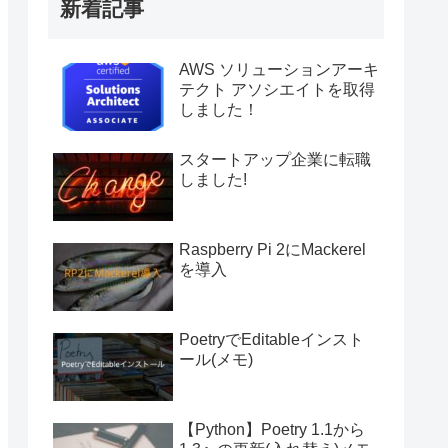
新着記事
AWS ソリューションアーキ
テクト アソシエイトを取得
しました！
スタートアップ企業に転職
しました!
Raspberry Pi 2にMackerel
を導入
PoetryでEditableインスト
ール(メモ)
【Python】Poetry 1.1から