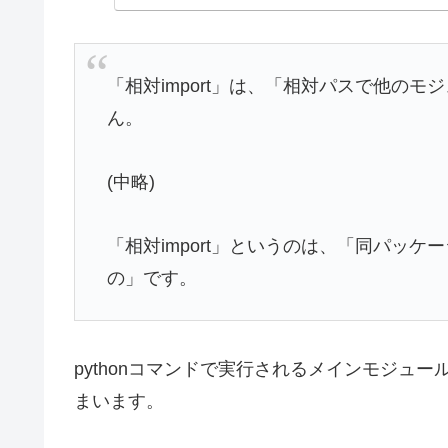
「相対import」は、「相対パスで他の
ん。
(中略)
「相対import」というのは、「同パッ
の」です。
pythonコマンドで実行されるメインモジュ
まいます。