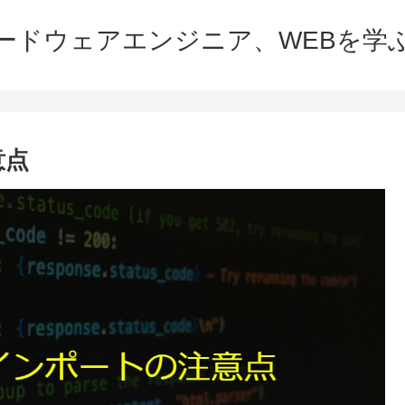
ードウェアエンジニア、WEBを学
意点