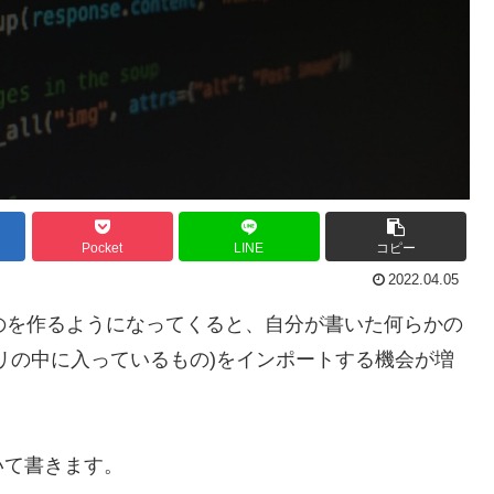
Pocket
LINE
コピー
2022.04.05
ものを作るようになってくると、自分が書いた何らかの
リの中に入っているもの)をインポートする機会が増
いて書きます。